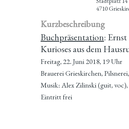
Stadtplatz 14
4710 Grieski
Kurzbeschreibung
Buchpräsentation
: Erns
Kurioses aus dem Hausru
Freitag, 22. Juni 2018, 19 Uhr
Brauerei Grieskirchen, Pilsnerei
Musik: Alex Zilinski (guit, voc)
Eintritt frei