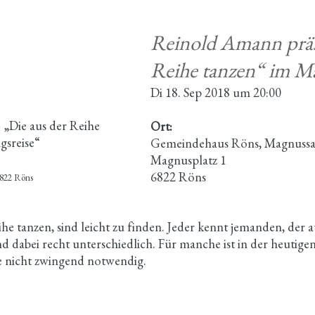
Reinold Amann präse
Reihe tanzen“ im M
Di 18. Sep 2018 um 20:00
 „Die aus der Reihe
Ort:
gsreise“
Gemeindehaus Röns, Magnussa
Magnusplatz 1
6822 Röns
6822 Röns
e tanzen, sind leicht zu finden. Jeder kennt jemanden, der a
nd dabei recht unterschiedlich. Für manche ist in der heutig
lle nicht zwingend notwendig.