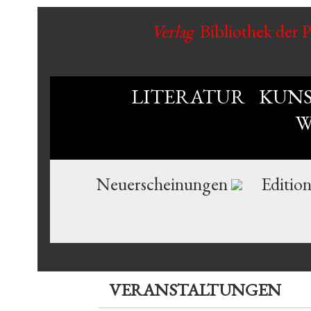
Verlag
Bibliothek der 
LITERATUR
KUN
W
Neuerscheinungen
Editio
VERANSTALTUNGEN