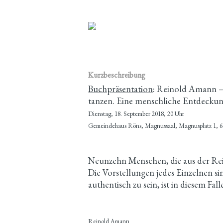
Kurzbeschreibung
Buchpräsentation
: Reinold Amann –
tanzen. Eine menschliche Entdeckun
Dienstag, 18. September 2018, 20 Uhr
Gemeindehaus Röns, Magnussaal, Magnusplatz 1, 
Neunzehn Menschen, die aus der Reih
Die Vorstellungen jedes Einzelnen si
authentisch zu sein, ist in diesem Fa
Reinold Amann