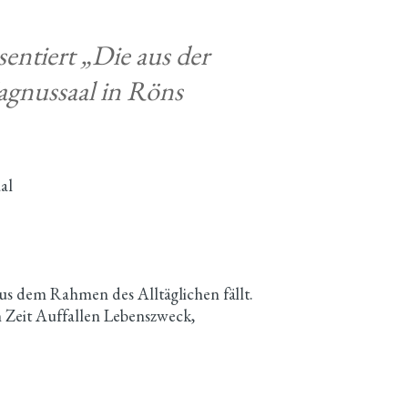
ntiert „Die aus der
agnussaal in Röns
al
us dem Rahmen des Alltäglichen fällt.
en Zeit Auffallen Lebenszweck,