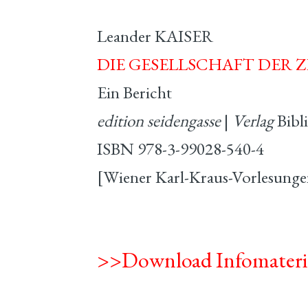
Leander KAISER
DIE GESELLSCHAFT DER 
Ein Bericht
edition seidengasse
|
Verlag
Bibl
ISBN 978-3-99028-540-4
[Wiener Karl-Kraus-Vorlesungen
>>Download Infomateri