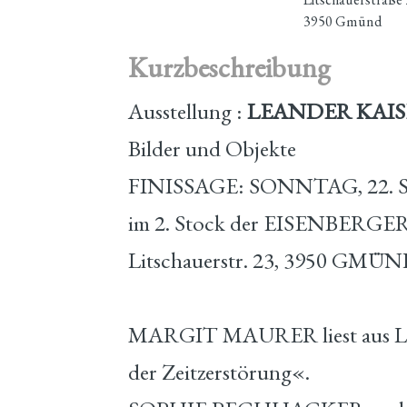
3950 Gmünd
Kurzbeschreibung
Ausstellung :
LEANDER KAIS
Bilder und Objekte
FINISSAGE: SONNTAG, 22. 
im 2. Stock der EISENBERGE
Litschauerstr. 23, 3950 GMÜ
MARGIT MAURER liest aus L
der Zeitzerstörung«.