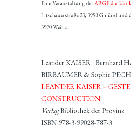
Eine Veranstaltung der
ARGE die fabri
Litschauerstraße 23, 3950 Gmünd und 
3970 Weitra.
Leander KAISER | Bernhard
BIRBAUMER & Sophie PECH
LEANDER KAISER – GEST
CONSTRUCTION
Verlag
Bibliothek der Provinz
ISBN 978-3-99028-787-3