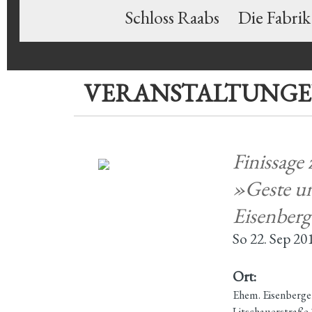
Schloss Raabs
Die Fabrik
VERANSTALTUNG
Finissage
»Geste un
Eisenberg
So 22. Sep 20
Ort:
Ehem. Eisenberge
Litschauerstraße 