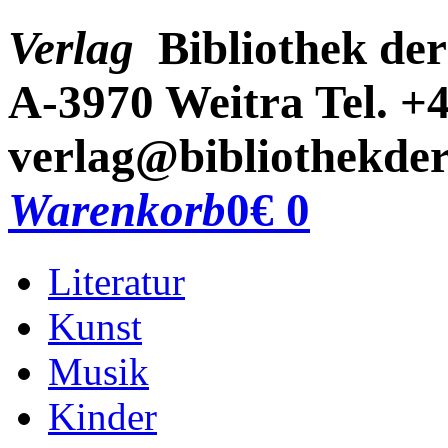
Verlag
Bibliothek der
A-3970 Weitra
Tel. +
verlag@bibliothekder
Warenkorb
0
€ 0
Literatur
Kunst
Musik
Kinder