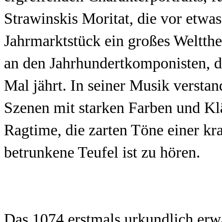
Strawinskis Moritat, die vor etwa
Jahrmarktstück ein großes Weltth
an den Jahrhundertkomponisten, d
Mal jährt. In seiner Musik verstand
Szenen mit starken Farben und Kl
Ragtime, die zarten Töne einer kr
betrunkene Teufel ist zu hören.
Das 1074 erstmals urkundlich erw