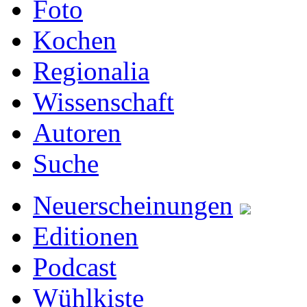
Foto
Kochen
Regionalia
Wissenschaft
Autoren
Suche
Neuerscheinungen
Editionen
Podcast
Wühlkiste