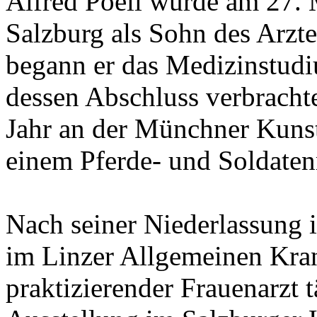
Alfred Poell wurde am 27. 
Salzburg als Sohn des Arzte
begann er das Medizinstudi
dessen Abschluss verbracht
Jahr an der Münchner Kuns
einem Pferde- und Soldaten
Nach seiner Niederlassung 
im Linzer Allgemeinen Kran
praktizierender Frauenarzt t