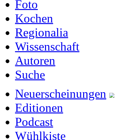
Foto
Kochen
Regionalia
Wissenschaft
Autoren
Suche
Neuerscheinungen
Editionen
Podcast
Wühlkiste