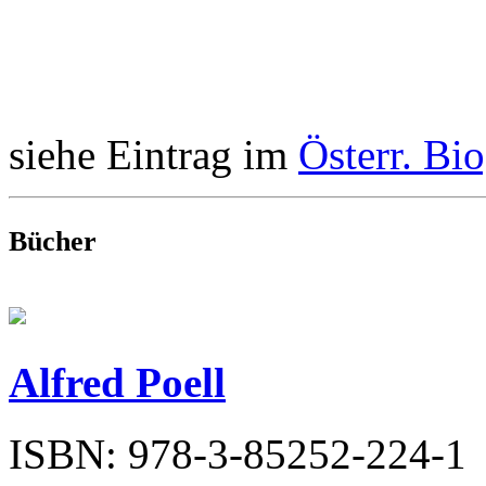
siehe Eintrag im
Österr. Bi
Bücher
Alfred Poell
ISBN: 978-3-85252-224-1