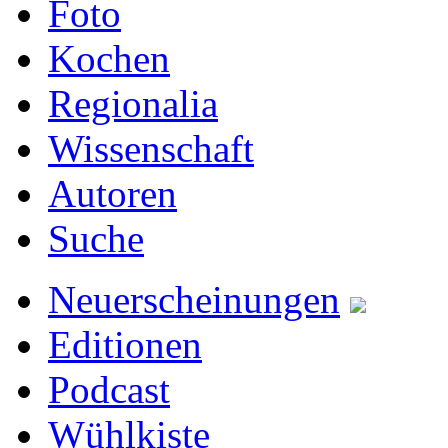
Foto
Kochen
Regionalia
Wissenschaft
Autoren
Suche
Neuerscheinungen
Editionen
Podcast
Wühlkiste