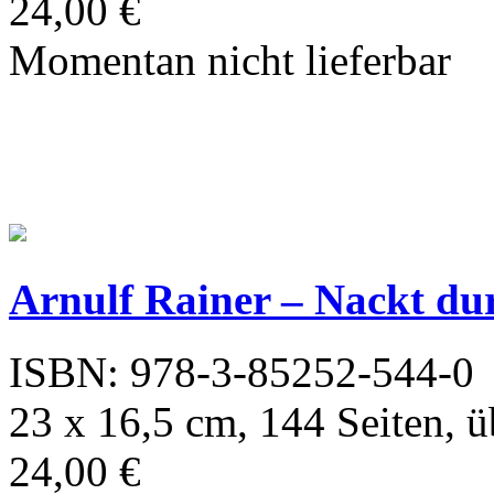
24,00 €
Momentan nicht lieferbar
Arnulf Rainer – Nackt du
ISBN: 978-3-85252-544-0
23 x 16,5 cm, 144 Seiten, 
24,00 €