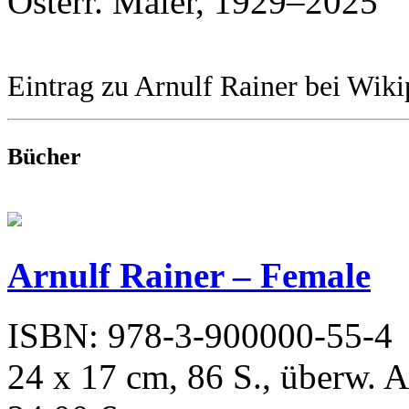
Österr. Maler, 1929–2025
Eintrag zu Arnulf Rainer bei Wiki
Bücher
Arnulf Rainer – Female
ISBN: 978-3-900000-55-4
24 x 17 cm, 86 S., überw. 