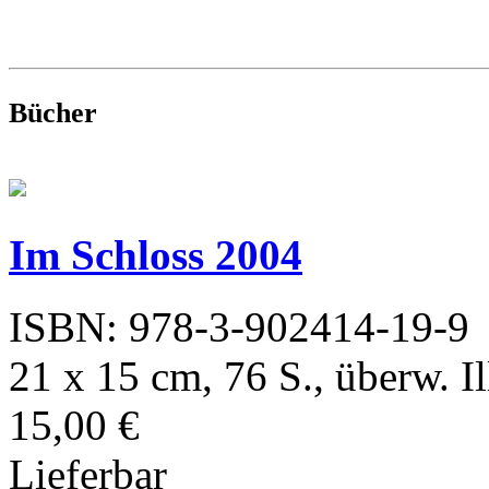
Bücher
Im Schloss 2004
ISBN: 978-3-902414-19-9
21 x 15 cm, 76 S., überw. Il
15,00 €
Lieferbar