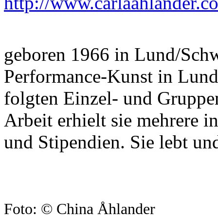
http://www.carlaahlander.c
geboren 1966 in Lund/Schwe
Performance-Kunst in Lund
folgten Einzel- und Gruppen
Arbeit erhielt sie mehrere 
und Stipendien. Sie lebt un
Foto: © China Åhlander