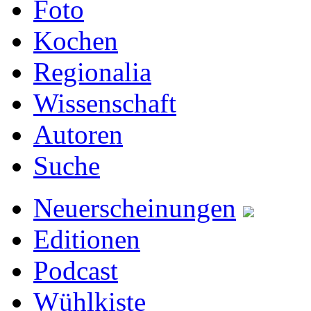
Foto
Kochen
Regionalia
Wissenschaft
Autoren
Suche
Neuerscheinungen
Editionen
Podcast
Wühlkiste