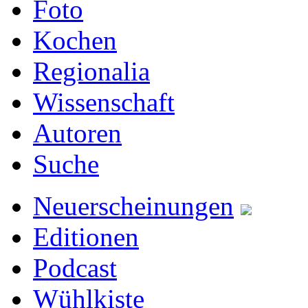
Foto
Kochen
Regionalia
Wissenschaft
Autoren
Suche
Neuerscheinungen
Editionen
Podcast
Wühlkiste