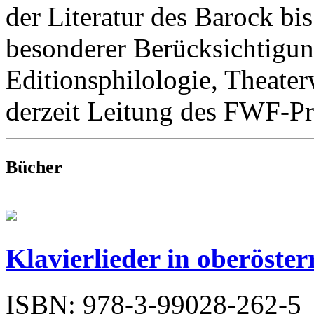
der Literatur des Barock bi
besonderer Berücksichtigun
Editionsphilologie, Theater
derzeit Leitung des FWF-P
Bücher
Klavierlieder in oberöste
ISBN: 978-3-99028-262-5