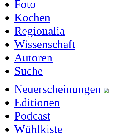
Foto
Kochen
Regionalia
Wissenschaft
Autoren
Suche
Neuerscheinungen
Editionen
Podcast
Wühlkiste