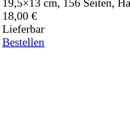
19,5×13 cm, 156 Seiten, H
18,00 €
Lieferbar
Bestellen