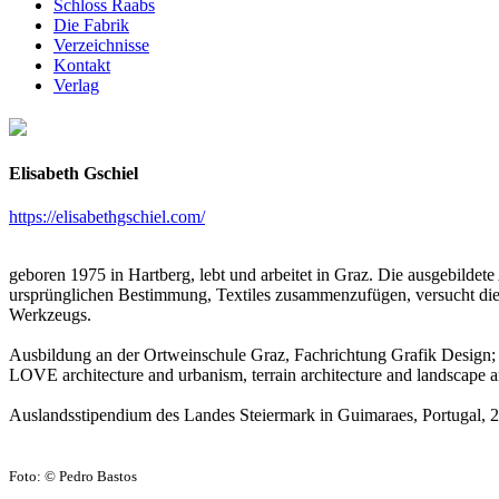
Schloss Raabs
Die Fabrik
Verzeichnisse
Kontakt
Verlag
Elisabeth Gschiel
https://elisabethgschiel.com/
geboren 1975 in Hartberg, lebt und arbeitet in Graz. Die ausgebildete 
ursprünglichen Bestimmung, Textiles zusammenzufügen, versucht die K
Werkzeugs.
Ausbildung an der Ortweinschule Graz, Fachrichtung Grafik Design; S
LOVE architecture and urbanism, terrain architecture and landscape ar
Auslandsstipendium des Landes Steiermark in Guimaraes, Portugal, 20
Foto: © Pedro Bastos