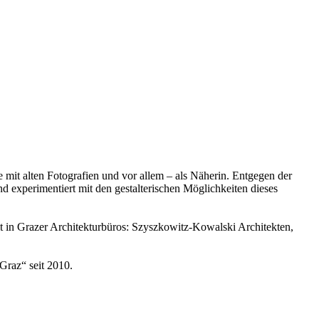
ie mit alten Fotografien und vor allem – als Näherin. Entgegen der
d experimentiert mit den gestalterischen Möglichkeiten dieses
t in Grazer Architekturbüros: Szyszkowitz-Kowalski Architekten,
Graz“ seit 2010.