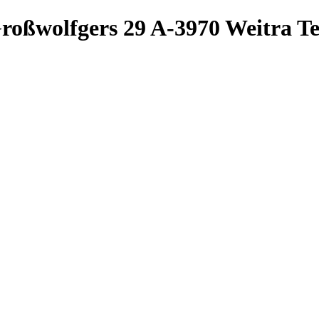
roßwolfgers 29
A-3970 Weitra
Te