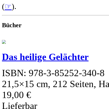
(
☞
).
Bücher
Das heilige Gelächter
ISBN: 978-3-85252-340-8
21,5×15 cm, 212 Seiten, H
19,00 €
Lieferbar