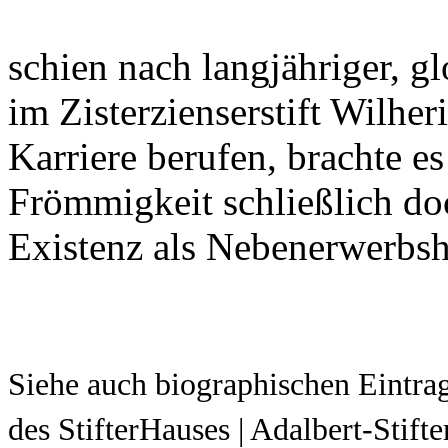
schien nach langjähriger, g
im Zisterzienserstift Wilheri
Karriere berufen, brachte e
Frömmigkeit schließlich do
Existenz als Nebenerwerbsh
Siehe auch biographischen Eintra
des StifterHauses | Adalbert-Stifte