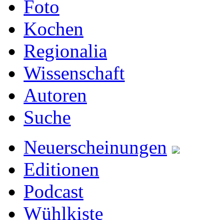
Foto
Kochen
Regionalia
Wissenschaft
Autoren
Suche
Neuerscheinungen
Editionen
Podcast
Wühlkiste