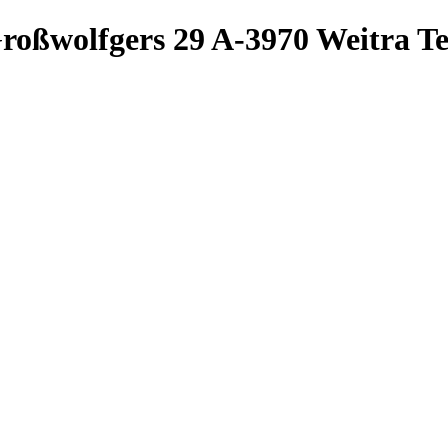
roßwolfgers 29
A-3970 Weitra
Te