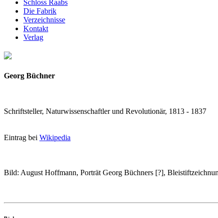
Schloss Raabs
Die Fabrik
Verzeichnisse
Kontakt
Verlag
Georg Büchner
Schriftsteller, Naturwissenschaftler und Revolutionär, 1813 - 1837
Eintrag bei
Wikipedia
Bild: August Hoffmann, Porträt Georg Büchners [?], Bleistiftzeichn