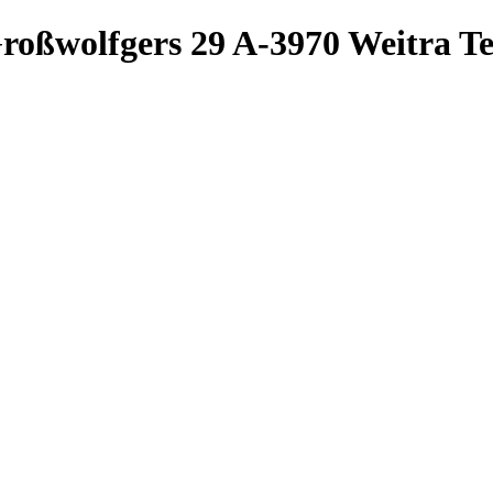
roßwolfgers 29
A-3970 Weitra
Te