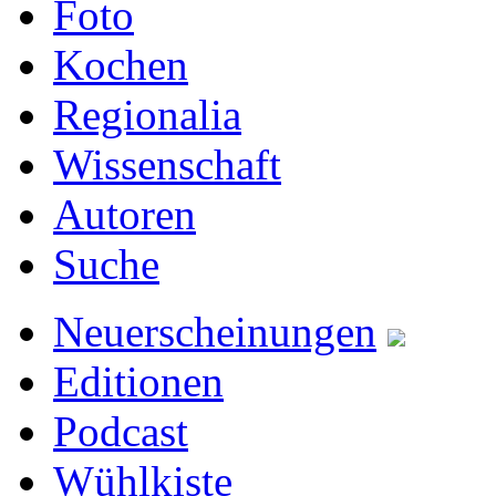
Foto
Kochen
Regionalia
Wissenschaft
Autoren
Suche
Neuerscheinungen
Editionen
Podcast
Wühlkiste