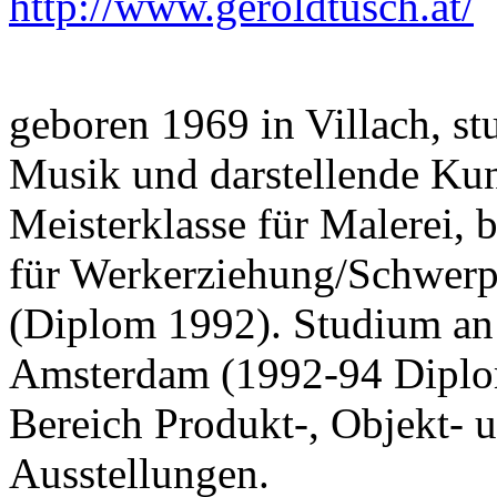
http://www.geroldtusch.at/
geboren 1969 in Villach, st
Musik und darstellende Ku
Meisterklasse für Malerei, 
für Werkerziehung/Schwerp
(Diplom 1992). Studium an 
Amsterdam (1992-94 Diplom
Bereich Produkt-, Objekt- 
Ausstellungen.