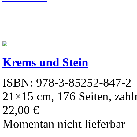
Krems und Stein
ISBN: 978-3-85252-847-2
21×15 cm, 176 Seiten, zahlr
22,00 €
Momentan nicht lieferbar