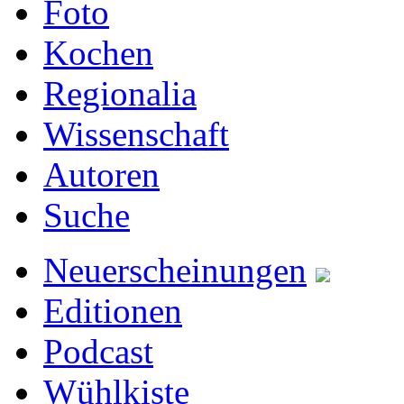
Foto
Kochen
Regionalia
Wissenschaft
Autoren
Suche
Neuerscheinungen
Editionen
Podcast
Wühlkiste