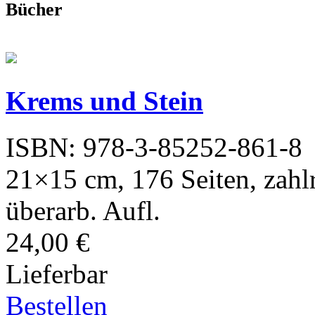
Bücher
Krems und Stein
ISBN: 978-3-85252-861-8
21×15 cm, 176 Seiten, zahlr.
überarb. Aufl.
24,00 €
Lieferbar
Bestellen