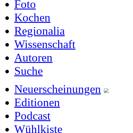
Foto
Kochen
Regionalia
Wissenschaft
Autoren
Suche
Neuerscheinungen
Editionen
Podcast
Wühlkiste