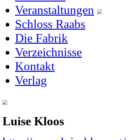
Veranstaltungen
Schloss Raabs
Die Fabrik
Verzeichnisse
Kontakt
Verlag
Luise Kloos