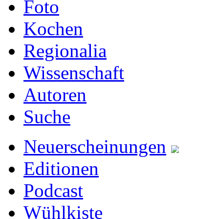
Foto
Kochen
Regionalia
Wissenschaft
Autoren
Suche
Neuerscheinungen
Editionen
Podcast
Wühlkiste