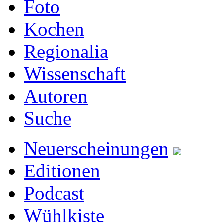
Foto
Kochen
Regionalia
Wissenschaft
Autoren
Suche
Neuerscheinungen
Editionen
Podcast
Wühlkiste