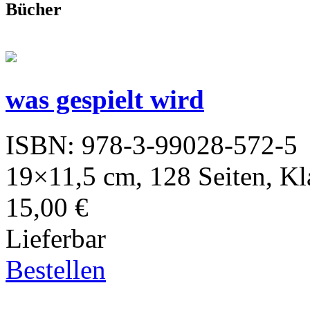
Bücher
was gespielt wird
ISBN: 978-3-99028-572-5
19×11,5 cm, 128 Seiten, K
15,00 €
Lieferbar
Bestellen