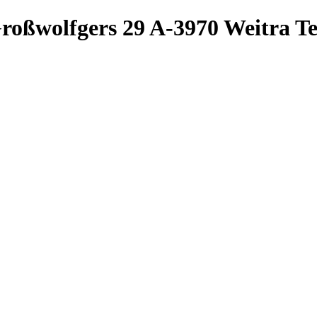
roßwolfgers 29
A-3970 Weitra
Te