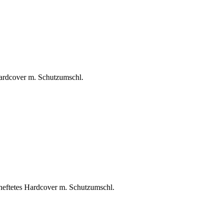
 Hardcover m. Schutzumschl.
geheftetes Hardcover m. Schutzumschl.