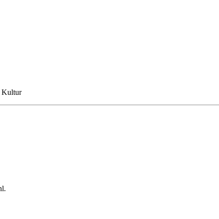
 Kultur
l.