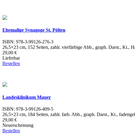
Ehemalige Synagoge St. Pölten
ISBN: 978-3-99126-276-3
26,5×23 cm, 152 Seiten, zahlr. vierfärbige Abb., graph. Darst., Kt.,
29,00 €
Lieferbar
Bestellen
Landesklinikum Mauer
ISBN: 978-3-99126-409-5
26,5×23 cm, 184 Seiten, zahlr. farb. Abb., graph. Darst., Kt., faden
29,00 €
Neuerscheinung
Bestellen