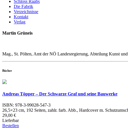
Schloss Raabs
Die Fabrik
Verzeichnisse
Kontakt
Verlag
Martin Grüneis
Mag., St. Pölten, Amt der NÖ Landes­regierung, Abteilung Kunst und
Bücher
Andreas Töpper – Der Schwarze Graf und seine Bauwerke
ISBN: 978-3-99028-547-3
26,5×23 cm, 192 Seiten, zahlr. farb. Abb., Hardcover m. Schutzumsch
29,00 €
Lieferbar
Bestellen