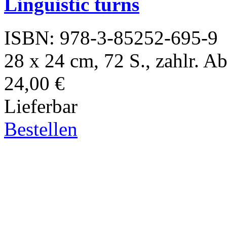
Linguistic turns
ISBN: 978-3-85252-695-9
28 x 24 cm, 72 S., zahlr. Ab
24,00 €
Lieferbar
Bestellen