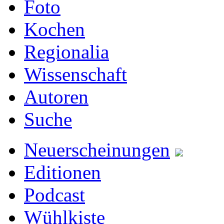
Foto
Kochen
Regionalia
Wissenschaft
Autoren
Suche
Neuerscheinungen
Editionen
Podcast
Wühlkiste