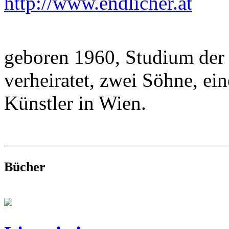
http://www.endlicher.at
geboren 1960, Studium der B
verheiratet, zwei Söhne, ein
Künstler in Wien.
Bücher