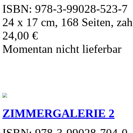
ISBN: 978-3-99028-523-7
24 x 17 cm, 168 Seiten, zah
24,00 €
Momentan nicht lieferbar
ZIMMERGALERIE 2
ISBN: 978-3-99028-704-0