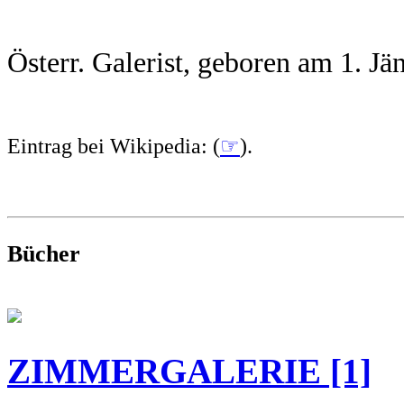
Österr. Galerist, geboren am 1. Jä
Eintrag bei Wikipedia: (
☞
).
Bücher
ZIMMERGALERIE [1]