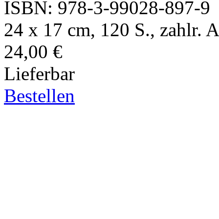
ISBN: 978-3-99028-897-9
24 x 17 cm, 120 S., zahlr. A
24,00 €
Lieferbar
Bestellen