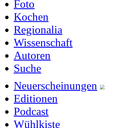
Foto
Kochen
Regionalia
Wissenschaft
Autoren
Suche
Neuerscheinungen
Editionen
Podcast
Wühlkiste