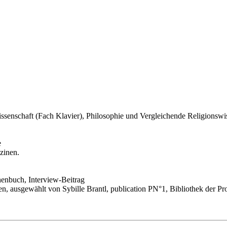
issenschaft (Fach Klavier), Philosophie und Vergleichende Religionswi
e
zinen.
henbuch, Interview-Beitrag
, ausgewählt von Sybille Brantl, publication PN°1, Bibliothek der Pr