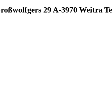
roßwolfgers 29
A-3970 Weitra
Te