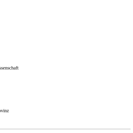
ssenschaft
ovinz