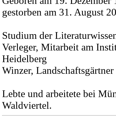
Geboren am 19. Dezember 
gestorben am 31. August 20
Studium der Literaturwisse
Verleger, Mitarbeit am Insti
Heidelberg
Winzer, Landschaftsgärtner
Lebte und arbeitete bei Mü
Waldviertel.