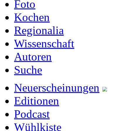
Foto
Kochen
Regionalia
Wissenschaft
Autoren
Suche
Neuerscheinungen
Editionen
Podcast
Wühlkiste