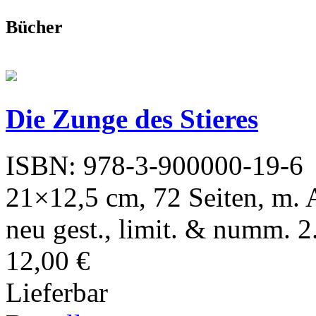
Bücher
Die Zunge des Stieres
ISBN: 978-3-900000-19-6
21×12,5 cm, 72 Seiten, m. 
neu gest., limit. & numm. 2
12,00 €
Lieferbar