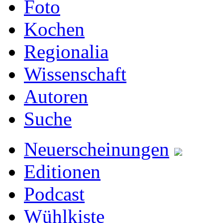
Foto
Kochen
Regionalia
Wissenschaft
Autoren
Suche
Neuerscheinungen
Editionen
Podcast
Wühlkiste