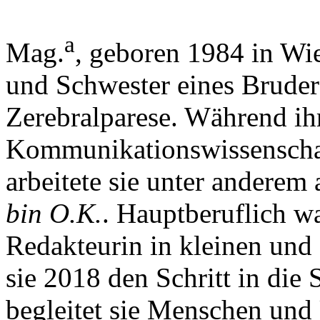
a
Mag.
, geboren 1984 in Wie
und Schwester eines Brud
Zerebralparese. Während ihr
Kommunikationswissenschaf
arbeitete sie unter anderem 
bin O.K.
. Hauptberuflich wa
Redakteurin in kleinen und 
sie 2018 den Schritt in die 
begleitet sie Menschen und