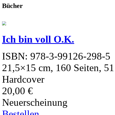
Bücher
Ich bin voll O.K.
ISBN: 978-3-99126-298-5
21,5×15 cm, 160 Seiten, 51 
Hardcover
20,00 €
Neuerscheinung
Bestellen