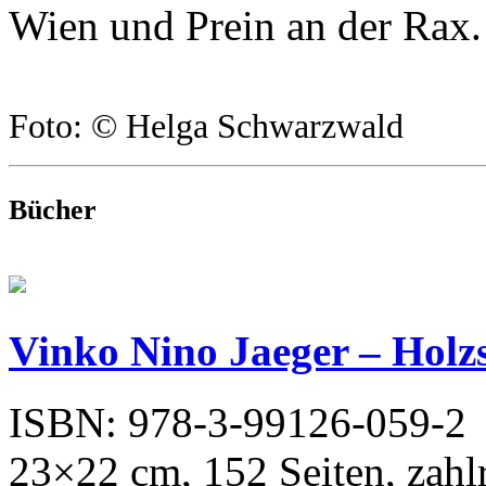
Wien und Prein an der Rax.
Foto: © Helga Schwarzwald
Bücher
Vinko Nino Jaeger – Holz
ISBN: 978-3-99126-059-2
23×22 cm, 152 Seiten, zahlr