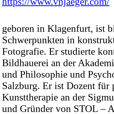
https://www.vnjaeger.com/
geboren in Klagenfurt, ist 
Schwerpunkten in konstrukt
Fotografie. Er studierte ko
Bildhauerei an der Akadem
und Philosophie und Psycho
Salzburg. Er ist Dozent für
Kunsttherapie an der Sigmu
und Gründer von STOL – Ate