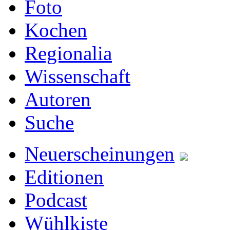
Foto
Kochen
Regionalia
Wissenschaft
Autoren
Suche
Neuerscheinungen
Editionen
Podcast
Wühlkiste