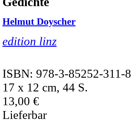
Gedichte
Helmut Doyscher
edition linz
ISBN: 978-3-85252-311-8
17 x 12 cm, 44 S.
13,00 €
Lieferbar