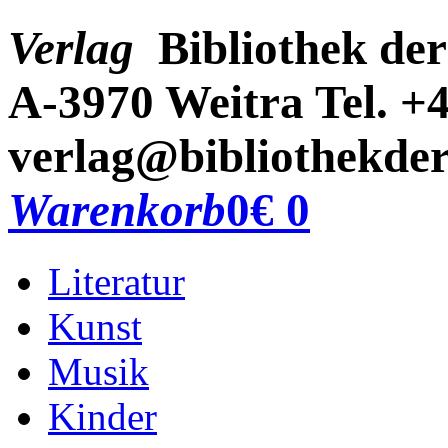
Verlag
Bibliothek der
A-3970 Weitra
Tel. +
verlag@bibliothekder
Warenkorb
0
€ 0
Literatur
Kunst
Musik
Kinder