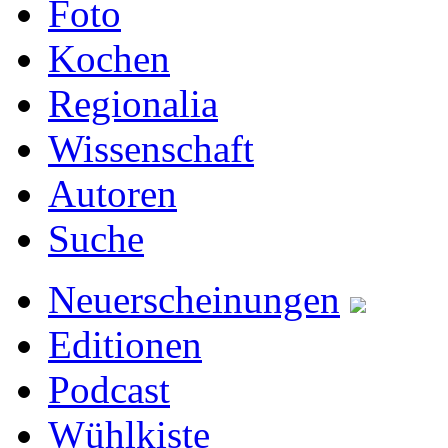
Foto
Kochen
Regionalia
Wissenschaft
Autoren
Suche
Neuerscheinungen
Editionen
Podcast
Wühlkiste