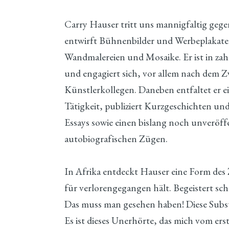
Carry Hauser tritt uns mannigfaltig gege
entwirft Bühnenbilder und Werbeplakat
Wandmalereien und Mosaike. Er ist in za
und engagiert sich, vor allem nach dem Z
Künstlerkollegen. Daneben entfaltet er ei
Tätigkeit, publiziert Kurzgeschichten und
Essays sowie einen bislang noch unveröf
autobiografischen Zügen.
In Afrika entdeckt Hauser eine Form des
für verlorengegangen hält. Begeistert schr
Das muss man gesehen haben! Diese Subst
Es ist dieses Unerhörte, das mich vom ers