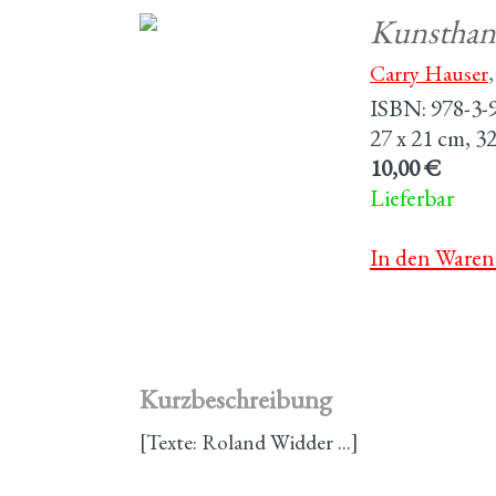
Kunsthan
Carry Hauser
ISBN: 978-3-
27 x 21 cm, 32
10,00 €
Lieferbar
In den Waren
Kurzbeschreibung
[Texte: Roland Widder …]