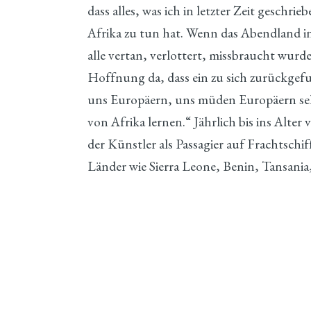
dass alles, was ich in letzter Zeit geschri
Afrika zu tun hat. Wenn das Abendland in
alle vertan, verlottert, missbraucht wurde
Hoffnung da, dass ein zu sich zurückgefun
uns Europäern, uns müden Europäern sehr
von Afrika lernen.“ Jährlich bis ins Alter 
der Künstler als Passagier auf Frachtschi
Länder wie Sierra Leone, Benin, Tansani