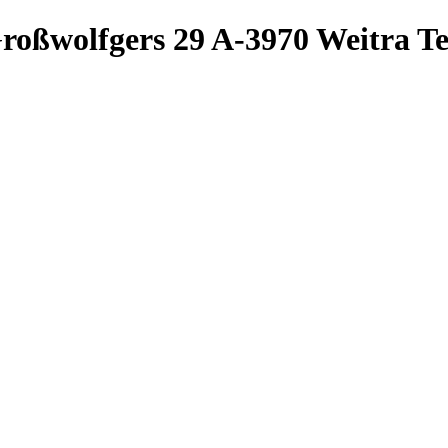
roßwolfgers 29
A-3970 Weitra
Te