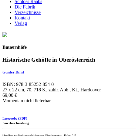
Schloss Raabs
Die Fabrik
Verzeichnisse
Kontakt
Verlag
Bauernhöfe
Historische Gehöfte in Oberösterreich
Gunter Dimt
ISBN: 978-3-85252-854-0
27 x 22 cm, 70, 718 S., zahlr. Abb., Kt., Hardcover
69,00 €
Momentan nicht lieferbar
Leseprobe (PDF)
Kurzbeschreibung
[Studien zur Kulturgeschichte von Oberösterreich, Folge 21]