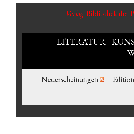
Verlag
Bibliothek der 
LITERATUR
KUN
W
Neuerscheinungen
Editio