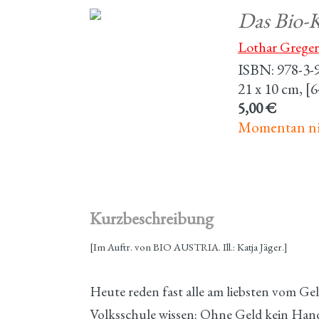
Das Bio-K
Lothar Greger
ISBN: 978-3-
21 x 10 cm, [6
5,00 €
Momentan nic
Kurzbeschreibung
[Im Auftr. von BIO AUSTRIA. Ill.: Katja Jäger.]
Heute reden fast alle am liebsten vom Gel
Volksschule wissen: Ohne Geld kein Ha