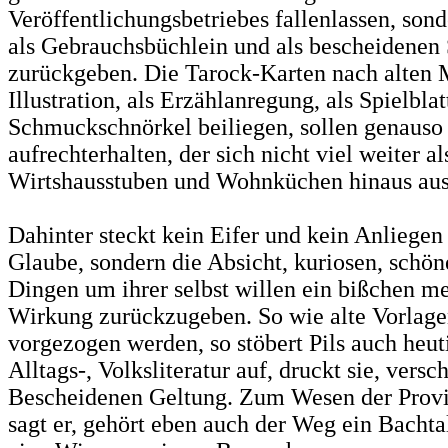
Veröffentlichungsbetriebes fallenlassen, son
als Gebrauchsbüchlein und als bescheidene
zurückgeben. Die Tarock-Karten nach alten M
Illustration, als Erzählanregung, als Spielbla
Schmuckschnörkel beiliegen, sollen genauso
aufrechterhalten, der sich nicht viel weiter al
Wirtshausstuben und Wohnküchen hinaus aus
Dahinter steckt kein Eifer und kein Anliegen
Glaube, sondern die Absicht, kuriosen, schön
Dingen um ihrer selbst willen ein bißchen me
Wirkung zurückzugeben. So wie alte Vorlage
vorgezogen werden, so stöbert Pils auch heut
Alltags-, Volksliteratur auf, druckt sie, versch
Bescheidenen Geltung. Zum Wesen der Provin
sagt er, gehört eben auch der Weg ein Bachtal