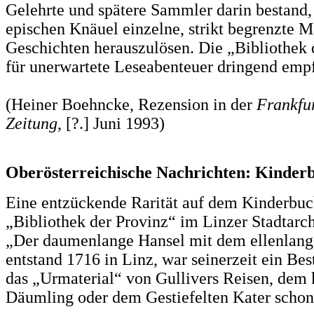
Gelehrte und spätere Sammler darin bestand
epischen Knäuel einzelne, strikt begrenzte 
Geschichten herauszulösen. Die „Bibliothek 
für unerwartete Leseabenteuer dringend emp
(Heiner Boehncke, Rezension in der
Frankfu
Zeitung
, [?.] Juni 1993)
Oberösterreichische Nachrichten: Kinder
Eine entzückende Rarität auf dem Kinderbuc
„Bibliothek der Provinz“ im Linzer Stadtarc
„Der daumenlange Hansel mit dem ellenlang
entstand 1716 in Linz, war seinerzeit ein Bes
das „Urmaterial“ von Gullivers Reisen, dem 
Däumling oder dem Gestiefelten Kater schon 