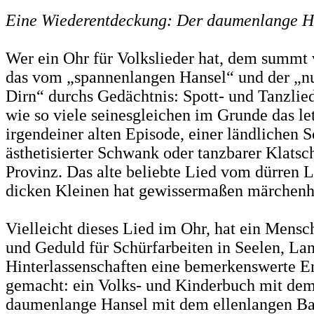
Eine Wiederentdeckung: Der daumenlange H
Wer ein Ohr für Volkslieder hat, dem summt 
das vom „spannenlangen Hansel“ und der „n
Dirn“ durchs Gedächtnis: Spott- und Tanzlie
wie so viele seinesgleichen im Grunde das le
irgendeiner alten Episode, einer ländlichen 
ästhetisierter Schwank oder tanzbarer Klatsc
Provinz. Das alte beliebte Lied vom dürren 
dicken Kleinen hat gewissermaßen märchenha
Vielleicht dieses Lied im Ohr, hat ein Mens
und Geduld für Schürfarbeiten in Seelen, La
Hinterlassenschaften eine bemerkenswerte 
gemacht: ein Volks- und Kinderbuch mit dem
daumenlange Hansel mit dem ellenlangen Bar