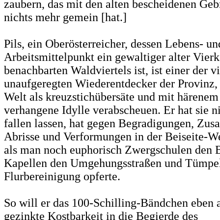
zaubern, das mit den alten bescheidenen Geb
nichts mehr gemein [hat.]
Pils, ein Oberösterreicher, dessen Lebens- un
Arbeitsmittelpunkt ein gewaltiger alter Vier
benachbarten Waldviertels ist, ist einer der v
unaufgeregten Wiederentdecker der Provinz,
Welt als kreuzstichübersäte und mit härene
verhangene Idylle verabscheuen. Er hat sie 
fallen lassen, hat gegen Begradigungen, Zu
Abrisse und Verformungen in der Beiseite-We
als man noch euphorisch Zwergschulen den B
Kapellen den Umgehungsstraßen und Tümpel
Flurbereinigung opferte.
So will er das 100-Schilling-Bändchen eben a
gezinkte Kostbarkeit in die Begierde des