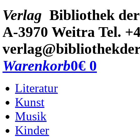
Verlag
Bibliothek der
A-3970 Weitra
Tel. +
verlag@bibliothekder
Warenkorb
0
€ 0
Literatur
Kunst
Musik
Kinder