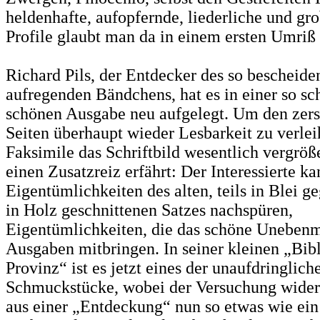
heldenhafte, aufopfernde, liederliche und gr
Profile glaubt man da in einem ersten Umriß
Richard Pils, der Entdecker des so bescheide
aufregenden Bändchens, hat es in einer so sc
schönen Ausgabe neu aufgelegt. Um den zers
Seiten überhaupt wieder Lesbarkeit zu verle
Faksimile das Schriftbild wesentlich vergröß
einen Zusatzreiz erfährt: Der Interessierte k
Eigentümlichkeiten des alten, teils in Blei ge
in Holz geschnittenen Satzes nachspüren,
Eigentümlichkeiten, die das schöne Unebenm
Ausgaben mitbringen. In seiner kleinen „Bibl
Provinz“ ist es jetzt eines der unaufdringlich
Schmuckstücke, wobei der Versuchung wider
aus einer „Entdeckung“ nun so etwas wie ein