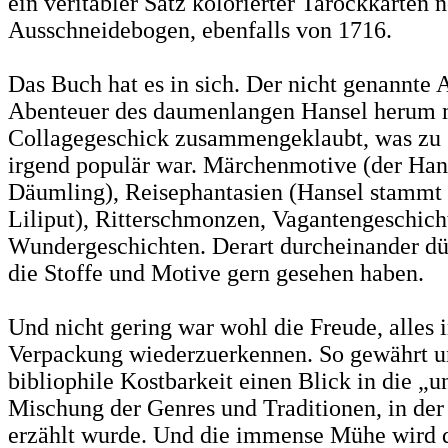
ein veritabler Satz kolorierter Tarockkarten n
Ausschneidebogen, ebenfalls von 1716.
Das Buch hat es in sich. Der nicht genannte 
Abenteuer des daumenlangen Hansel herum 
Collagegeschick zusammengeklaubt, was zu s
irgend populär war. Märchenmotive (der Hans
Däumling), Reisephantasien (Hansel stammt
Liliput), Ritterschmonzen, Vagantengeschicht
Wundergeschichten. Derart durcheinander dü
die Stoffe und Motive gern gesehen haben.
Und nicht gering war wohl die Freude, alles 
Verpackung wiederzuerkennen. So gewährt u
bibliophile Kostbarkeit einen Blick in die „u
Mischung der Genres und Traditionen, in der
erzählt wurde. Und die immense Mühe wird de