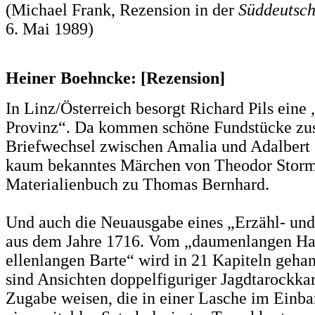
(Michael Frank, Rezension in der
Süddeutsch
6. Mai 1989)
Heiner Boehncke: [Rezension]
In Linz/Österreich besorgt Richard Pils eine 
Provinz“. Da kommen schöne Fundstücke z
Briefwechsel zwischen Amalia und Adalbert S
kaum bekanntes Märchen von Theodor Storm
Materialienbuch zu Thomas Bernhard.
Und auch die Neuausgabe eines „Erzähl- und
aus dem Jahre 1716. Vom „daumenlangen Ha
ellenlangen Barte“ wird in 21 Kapiteln gehan
sind Ansichten doppelfiguriger Jagdtarockkar
Zugabe weisen, die in einer Lasche im Einban