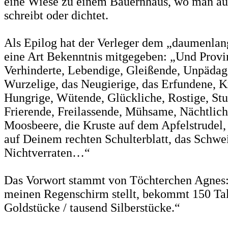
eine Wiese zu einem Bauernhaus, wo man auf 
schreibt oder dichtet.
Als Epilog hat der Verleger dem „daumenla
eine Art Bekenntnis mitgegeben: „Und Provin
Verhinderte, Lebendige, Gleißende, Unpädag
Wurzelige, das Neugierige, das Erfundene, K
Hungrige, Wütende, Glückliche, Rostige, Stu
Frierende, Freilassende, Mühsame, Nächtlich
Moosbeere, die Kruste auf dem Apfelstrudel,
auf Deinem rechten Schulterblatt, das Schw
Nichtverraten…“
Das Vorwort stammt von Töchterchen Agnes:
meinen Regenschirm stellt, bekommt 150 Tal
Goldstücke / tausend Silberstücke.“