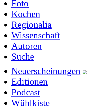
Foto
Kochen
Regionalia
Wissenschaft
Autoren
Suche
Neuerscheinungen
Editionen
Podcast
Wühlkiste