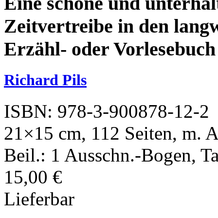
Eine schöne und unterhal
Zeitvertreibe in den lang
Erzähl- oder Vorlesebuch
Richard Pils
ISBN: 978-3-900878-12-2
21×15 cm, 112 Seiten, m. Ab
Beil.: 1 Ausschn.-Bogen, Tar
15,00 €
Lieferbar