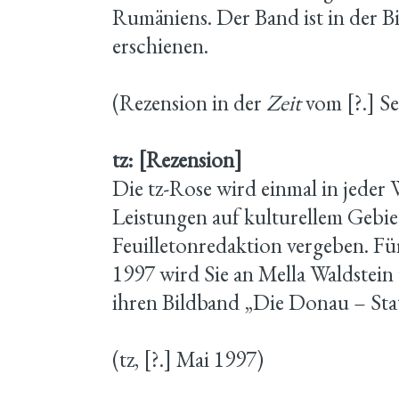
Rumäniens. Der Band ist in der B
erschienen.
(Rezension in der
Zeit
vom [?.] S
tz: [Rezension]
Die tz-Rose wird einmal in jeder
Leistungen auf kulturellem Gebiet
Feuilletonredaktion vergeben. Fü
1997 wird Sie an Mella Waldstei
ihren Bildband „Die Donau – Sta
(tz, [?.] Mai 1997)