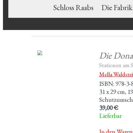
Schloss Raabs
Die Fabrik
Die Don
Stationen am 
Mella Waldste
ISBN: 978-3-
31 x 29 cm, 19
Schutzumsch
39,00 €
Lieferbar
In den Waren