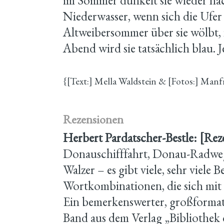
im Sommer dunkelt sie wieder nac
Niederwasser, wenn sich die Ufer
Altweibersommer über sie wölbt, 
Abend wird sie tatsächlich blau. J
{[Text:] Mella Waldstein & [Fotos:] Man
Rezensionen
Herbert Pardatscher-Bestle: [Rez
Donauschifffahrt, Donau-Radwe
Walzer – es gibt viele, sehr viele 
Wortkombinationen, die sich mit
Ein bemerkenswerter, großformati
Band aus dem Verlag „Bibliothek