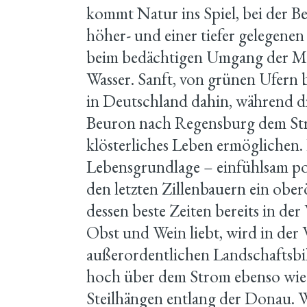
kommt Natur ins Spiel, bei der Be
höher- und einer tiefer gelegene
beim bedächtigen Umgang der M
Wasser. Sanft, von grünen Ufern 
in Deutschland dahin, während d
Beuron nach Regensburg dem Str
klösterliches Leben ermöglichen. 
Lebensgrundlage – einfühlsam po
den letzten Zillenbauern ein obe
dessen beste Zeiten bereits in de
Obst und Wein liebt, wird in de
außerordentlichen Landschaftsbi
hoch über dem Strom ebenso wie
Steilhängen entlang der Donau. 