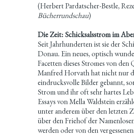
(Herbert Pardatscher-Bestle, Reze
Bücherrundschau
)
Die Zeit: Schicksalsstrom im Abe
Seit Jahrhunderten ist sie der Sch
Donau. Ein neues, optisch wunde
Facetten dieses Stromes von den Q
Manfred Horvath hat nicht nur di
eindrucksvolle Bilder gebannt, 
Strom und ihr oft sehr hartes Leb
Essays von Mella Waldstein erzä
unter anderem über den letzten Z
über den Friehof der Namenlosen
werden oder von den vergessene