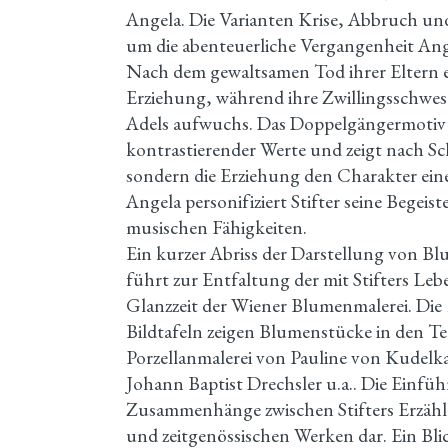
Angela. Die Varianten Krise, Abbruch und
um die abenteuerliche Vergangenheit Ange
Nach dem gewaltsamen Tod ihrer Eltern erh
Erziehung, während ihre Zwillingsschwes
Adels aufwuchs. Das Doppelgängermotiv 
kontrastierender Werte und zeigt nach Sc
sondern die Erziehung den Charakter ei
Angela personifiziert Stifter seine Begei
musischen Fähigkeiten.
Ein kurzer Abriss der Darstellung von B
führt zur Entfaltung der mit Stifters L
Glanzzeit der Wiener Blumenmalerei. Die 
Bildtafeln zeigen Blumenstücke in den T
Porzellanmalerei von Pauline von Kudelk
Johann Baptist Drechsler u.a.. Die Einfü
Zusammenhänge zwischen Stifters Erzähl
und zeitgenössischen Werken dar. Ein Blic