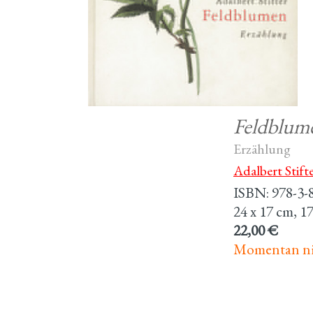
Feldblum
Erzählung
Adalbert Stift
ISBN: 978-3-
24 x 17 cm, 17
22,00 €
Momentan nic