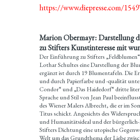
https://www.diepresse.com/15497
Marion Obermayr: Darstellung d
zu Stifters Kunstinteresse mit 
Der Einführung zu Stifters „Feldblumen“ 
Lothar Schultes eine Darstellung der Blum
ergänzt ist durch 19 Blumentafeln. Die Erz
und durch Papierfarbe und -qualität unter
Condor“ und „Das Haidedorf“ dritte liter
Sprache und Stil von Jean Paul beeinflus
des Wiener Malers Albrecht, die er im S
Titus schickt. Angesichts des Widerspruc
und Humanitätsideal und der bürgerlich-ka
Stifters Dichtung eine utopische Gegenwe
Welt um das Grundthema der Liebe zwis