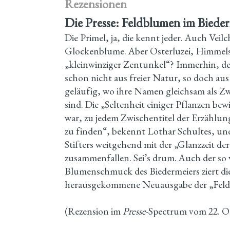
Rezensionen
Die Presse: Feldblumen im Bied
Die Primel, ja, die kennt jeder. Auch Vei
Glockenblume. Aber Osterluzei, Himmels
„kleinwinziger Zentunkel“? Immerhin, de
schon nicht aus freier Natur, so doch au
geläufig, wo ihre Namen gleichsam als Zw
sind. Die „Seltenheit einiger Pflanzen bewi
war, zu jedem Zwischentitel der Erzählung
zu finden“, bekennt Lothar Schultes, un
Stifters weitgehend mit der „Glanzzeit d
zusammenfallen. Sei’s drum. Auch der so 
Blumenschmuck des Biedermeiers ziert die
herausgekommene Neuausgabe der „Fel
(Rezension im
Presse
-Spectrum vom 22. Ok