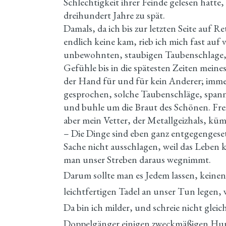
Schlechtigkeit ihrer Feinde gelesen hatte
dreihundert Jahre zu spät.
Damals, da ich bis zur letzten Seite auf 
endlich keine kam, rieb ich mich fast auf
unbewohnten, staubigen Taubenschlage, 
Gefühle bis in die spätesten Zeiten mein
der Hand für und für kein Anderer; immer
gesprochen, solche Taubenschläge, spann
und buhle um die Braut des Schönen. Freil
aber mein Vetter, der Metallgeizhals, kü
– Die Dinge sind eben ganz entgegengeset
Sache nicht ausschlagen, weil das Leben k
man unser Streben daraus wegnimmt.
Darum sollte man es Jedem lassen, kein
leichtfertigen Tadel an unser Tun legen, 
Da bin ich milder, und schreie nicht glei
Doppelgänger einigen zweckmäßigen Hunge