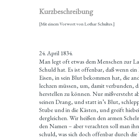
Kurzbeschreibung
[Mit einem Vorwort von Lothar Schultes.]
24. April 1834.
Man legt oft etwas dem Menschen zur Last
Schuld hat. Es ist offenbar, daß wenn ein
Eisen, in sein Blut bekommen hat, die a
lechzen müssen, um, damit verbunden, d
herstellen zu können. Nur mißversteht a
seinen Drang, und statt in’s Blut, schlepp
Stube und in die Kästen, und greift hiebe
dergleichen. Wir heißen den armen Schelm
den Namen – aber verachten soll man ihn ni
schuld, was sich doch offenbar durch die 