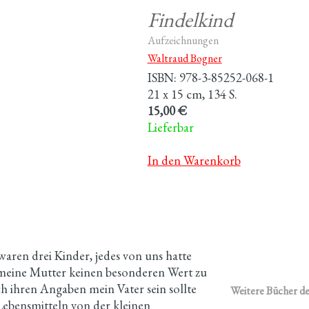
Findelkind
Aufzeichnungen
Waltraud Bogner
ISBN: 978-3-85252-068-1
21 x 15 cm, 134 S.
15,00 €
Lieferbar
In den Warenkorb
aren drei Kinder, jedes von uns hatte
 meine Mutter keinen besonderen Wert zu
h ihren Angaben mein Vater sein sollte
Weitere Bücher de
 Lebensmitteln von der kleinen