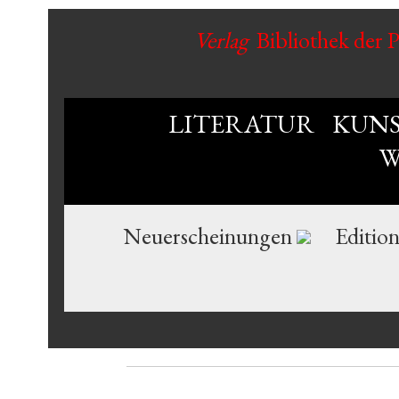
Verlag
Bibliothek der 
LITERATUR
KUN
W
Neuerscheinungen
Editio