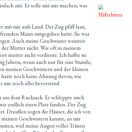
einfach mit. Er solle mit mir machen, was
Häferlsterz
r mit mir aufs Land. Der Zug pfiff laut,
 fremden Mann mitgegeben hatte. Sie war
angen. Auch meine Geschwister weinten
der Mutter nicht. Wie oft in meinem
ort mutter nicht verdiente. Ich haßte sie
nzig Jahren, wenn auch nur für eine Stunde,
von meinen Geschwistern und der kleinen
hatte noch keine Ahnung davon, wie
 mir noch alles bevorstand.
 aus dem Rucksack. Er schleppte mich
wir endlich einen Platz fanden. Der Zug
hrt. Draußen zogen die Häuser, die ich von
 meinen Geschwistern kannte, an mir
wommen, weil meine Augen voller Tränen