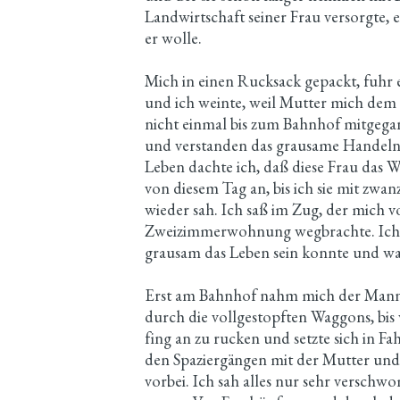
Landwirtschaft seiner Frau versorgte, 
er wolle.
Mich in einen Rucksack gepackt, fuhr e
und ich weinte, weil Mutter mich dem
nicht einmal bis zum Bahnhof mitgeg
und verstanden das grausame Handeln 
Leben dachte ich, daß diese Frau das W
von diesem Tag an, bis ich sie mit zwa
wieder sah. Ich saß im Zug, der mich 
Zweizimmerwohnung wegbrachte. Ich 
grausam das Leben sein konnte und was
Erst am Bahnhof nahm mich der Mann
durch die vollgestopften Waggons, bis 
fing an zu rucken und setzte sich in Fa
den Spaziergängen mit der Mutter und
vorbei. Ich sah alles nur sehr versch