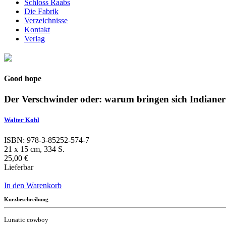
Schloss Raabs
Die Fabrik
Verzeichnisse
Kontakt
Verlag
Good hope
Der Verschwinder oder: warum bringen sich Indian
Walter Kohl
ISBN: 978-3-85252-574-7
21 x 15 cm, 334 S.
25,00 €
Lieferbar
In den Warenkorb
Kurzbeschreibung
Lunatic cowboy