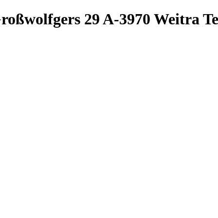
roßwolfgers 29
A-3970 Weitra
Te