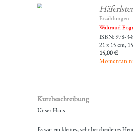
Häferlste
Erzählungen
Waltraud Bog
ISBN: 978-3-
21 x 15 cm, 1
15,00 €
Momentan nic
Kurzbeschreibung
Unser Haus
Es war ein kleines, sehr bescheidenes He