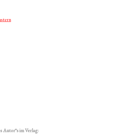
nstern
s Autor*s im Verlag: