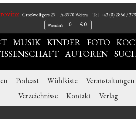
Provinz
Großwolfgers 29
A-3970 Weitra
Tel. +43 (0) 2856 / 37
0
€ 0
Warenkorb
ST
MUSIK
KINDER
FOTO
KOC
ISSENSCHAFT
AUTOREN
SUC
nen
Podcast
Wühlkiste
Veranstaltungen
Verzeichnisse
Kontakt
Verlag