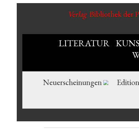
Verlag
Bibliothek der 
LITERATUR
KUN
W
Neuerscheinungen
Editio