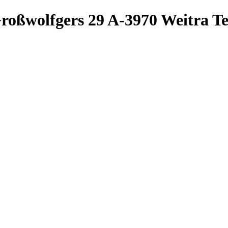
roßwolfgers 29
A-3970 Weitra
Te