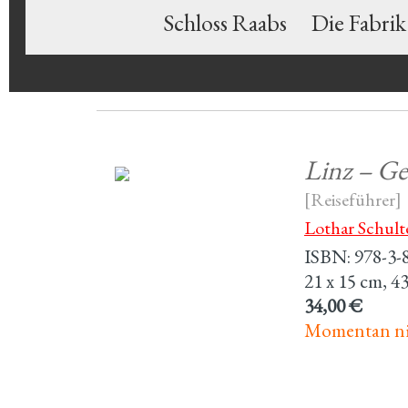
Schloss Raabs
Die Fabrik
Linz – Ges
[Reiseführer]
Lothar Schult
ISBN: 978-3-
21 x 15 cm, 43
34,00 €
Momentan nic