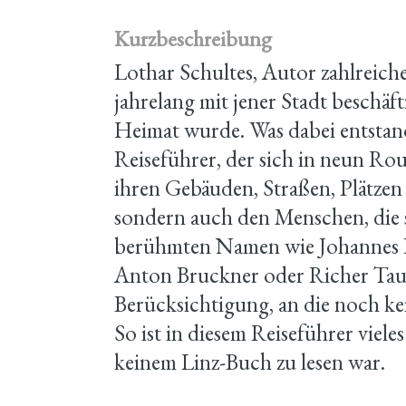
Kurzbeschreibung
Lothar Schultes, Autor zahlreiche
jahrelang mit jener Stadt beschäfti
Heimat wurde. Was dabei entstand
Reiseführer, der sich in neun Ro
ihren Gebäuden, Straßen, Plätze
sondern auch den Menschen, die s
berühmten Namen wie Johannes Ke
Anton Bruckner oder Richer Taub
Berücksichtigung, an die noch ke
So ist in diesem Reiseführer viele
keinem Linz-Buch zu lesen war.