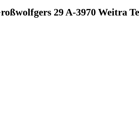
roßwolfgers 29
A-3970 Weitra
Te