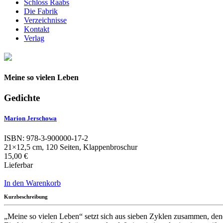
Schloss Raabs
Die Fabrik
Verzeichnisse
Kontakt
Verlag
Meine so vielen Leben
Gedichte
Marion Jerschowa
ISBN: 978-3-900000-17-2
21×12,5 cm, 120 Seiten, Klappenbroschur
15,00 €
Lieferbar
In den Warenkorb
Kurzbeschreibung
„Meine so vielen Leben“ setzt sich aus sieben Zyklen zusammen, de