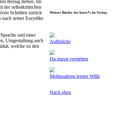
eren Bezug stehen. Im
 der selbstkritischen
ven Schritten zurück
Weitere Bücher des Autor*s im Verlag:
 nach seiner Eurydike
 Sprache und einer
en, Umgestaltung auch
Aufbrüche
alität, welche zu den
Du musst verstehen
Methusalems letzter Wille
Nach oben