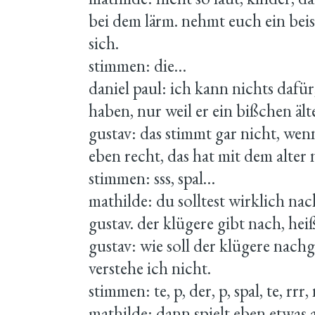
bei dem lärm. nehmt euch ein beis
sich.
stimmen: die…
daniel paul: ich kann nichts dafür
haben, nur weil er ein bißchen älte
gustav: das stimmt gar nicht, wen
eben recht, das hat mit dem alter 
stimmen: sss, spal…
mathilde: du solltest wirklich nac
gustav. der klügere gibt nach, heiß
gustav: wie soll der klügere nach
verstehe ich nicht.
stimmen: te, p, der, p, spal, te, rrr,
mathilde: dann spielt eben etwas 