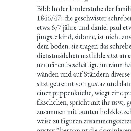
Bild: ln der kinderstube der famil
1846/47: die geschwister schreber
etwa 6/7 jähre und daniel paul et
jüngste kind, sidonie, ist nicht an
dem boden. sie tragen das schreb
dienstmädchen mathilde sitzt an 
mit nähen beschäftigt, im räum h
wänden und auf Ständern diverse 
sitzt getrennt von gustav und danie
einer puppenküche, wiegt eine pup
fläschchen, spricht mit ihr usw., 
zusammen mit bunten holzklotzche
weise zu figuren zusammengesetzt
gustav übernimmt die dominierend