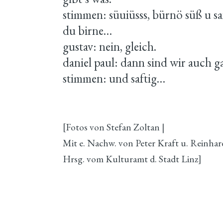
stimmen: süuiüsss, bürnö süß u saft
du birne…
gustav: nein, gleich.
daniel paul: dann sind wir auch 
stimmen: und saftig…
[Fotos von Stefan Zoltan |
Mit e. Nachw. von Peter Kraft u. Reinha
Hrsg. vom Kulturamt d. Stadt Linz]