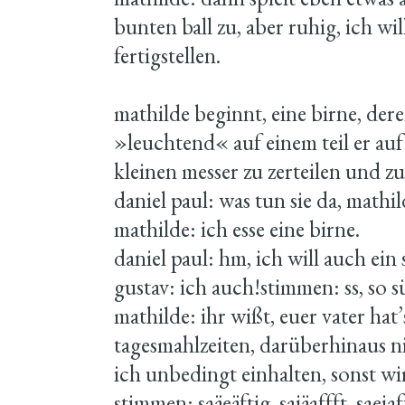
bunten ball zu, aber ruhig, ich w
fertigstellen.
mathilde beginnt, eine birne, dere
»leuchtend« auf einem teil er auf
kleinen messer zu zerteilen und zu
daniel paul: was tun sie da, mathi
mathilde: ich esse eine birne.
daniel paul: hm, ich will auch ein 
gustav: ich auch!stimmen: ss, so sü
mathilde: ihr wißt, euer vater hat
tagesmahlzeiten, darüberhinaus ni
ich unbedingt einhalten, sonst wi
stimmen: saäeäftig, saiäaffft, saeiaff