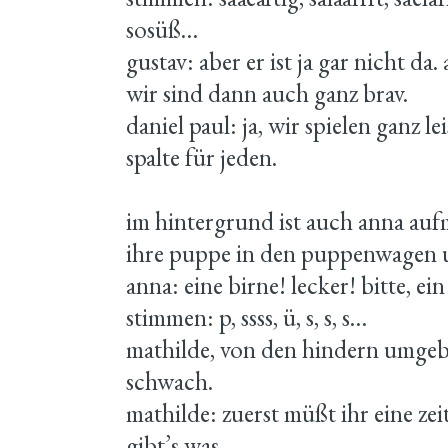
sosüß…
gustav: aber er ist ja gar nicht da.
wir sind dann auch ganz brav.
daniel paul: ja, wir spielen ganz lei
spalte für jeden.
im hintergrund ist auch anna auf
ihre puppe in den puppenwagen 
anna: eine birne! lecker! bitte, ei
stimmen: p, ssss, ü, s, s, s…
mathilde, von den hindern umgeb
schwach.
mathilde: zuerst müßt ihr eine zei
gibt’s was.