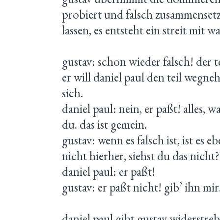
probiert und falsch zusammensetzt
lassen, es entsteht ein streit mit 
gustav: schon wieder falsch! der t
er will daniel paul den teil wegn
sich.
daniel paul: nein, er paßt! alles, wa
du. das ist gemein.
gustav: wenn es falsch ist, ist es eb
nicht hierher, siehst du das nicht?
daniel paul: er paßt!
gustav: er paßt nicht! gib’ ihn mir.
daniel paul gibt gustav widerstreb