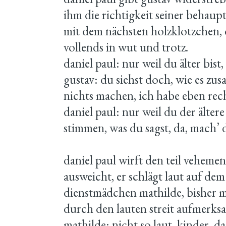
ihm die richtigkeit seiner behaup
mit dem nächsten holzklotzchen, d
vollends in wut und trotz.
daniel paul: nur weil du älter bis
gustav: du siehst doch, wie es z
nichts machen, ich habe eben rec
daniel paul: nur weil du der älter
stimmen, was du sagst, da, mach’ d
daniel paul wirft den teil vehemen
ausweicht, er schlägt laut auf dem
dienstmädchen mathilde, bisher mi
durch den lauten streit aufmerk
mathilde: nicht so laut, kinder, d