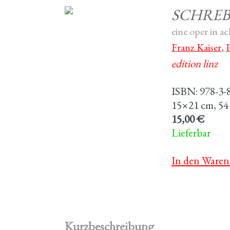
SCHRE
eine oper in a
Franz Kaiser
,
edition linz
ISBN: 978-3-
15×21 cm, 54 
15,00 €
Lieferbar
In den Waren
Kurzbeschreibung