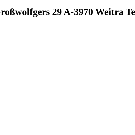
roßwolfgers 29
A-3970 Weitra
Te