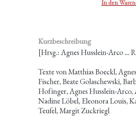
In den Waren
Kurzbeschreibung
[Hrsg.: Agnes Husslein-Arco ... 
Texte von Matthias Boeckl, Agnes
Fischer, Beate Golaschewski, Bar
Hofinger, Agnes Husslein-Arco,
Nadine Löbel, Eleonora Louis, Ka
Teufel, Margit Zuckriegl