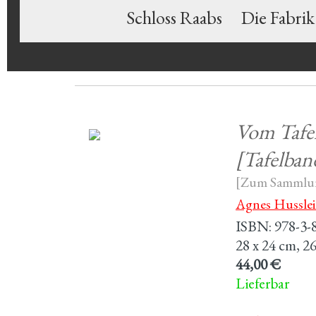
Schloss Raabs
Die Fabrik
Vom Tafel
[Tafelban
[Zum Sammlun
Agnes Hussle
ISBN: 978-3-
28 x 24 cm, 260 
44,00 €
Lieferbar