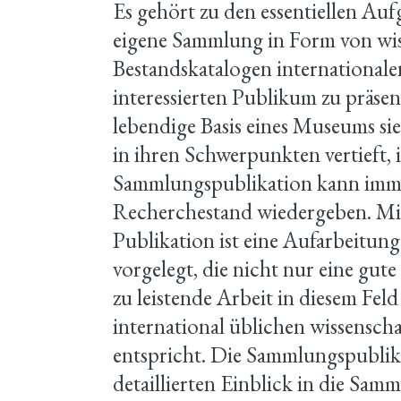
Es gehört zu den essentiellen Au
eigene Sammlung in Form von wis
Bestandskatalogen international
interessierten Publikum zu präse
lebendige Basis eines Museums sie
in ihren Schwerpunkten vertieft, 
Sammlungspublikation kann imme
Recherchestand wiedergeben. Mit
Publikation ist eine Aufarbeitun
vorgelegt, die nicht nur eine gute
zu leistende Arbeit in diesem Fel
international üblichen wissensch
entspricht. Die Sammlungspublika
detaillierten Einblick in die Sa