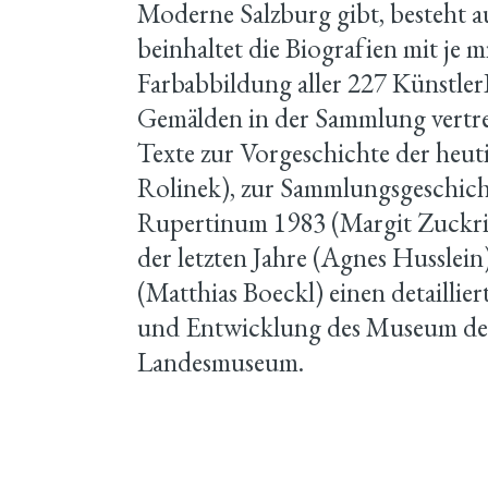
Moderne Salzburg gibt, besteht a
beinhaltet die Biografien mit je m
Farbabbildung aller 227 KünstlerI
Gemälden in der Sammlung vertret
Texte zur Vorgeschichte der heu
Rolinek), zur Sammlungsgeschich
Rupertinum 1983 (Margit Zuckrie
der letzten Jahre (Agnes Husslei
(Matthias Boeckl) einen detaillie
und Entwicklung des Museum der
Landesmuseum.