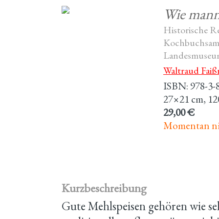
Wie mann 
Historische Re
Kochbuchsamml
Landesmuseu
Waltraud Faiß
ISBN: 978-3-
27×21 cm, 120
29,00 €
Momentan nic
Kurzbeschreibung
Gute Mehlspeisen gehören wie sel