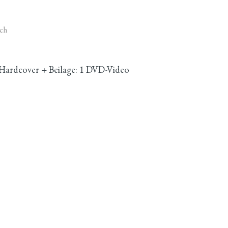
uch
 Hardcover + Beilage: 1 DVD-Video