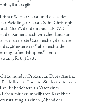
Hobbyläufers gibt.
 Primar Werner Gerstl und die beiden
er Weidlinger. Gerstls Sohn Christoph
t aufhålten“, der dem Buch als DVD
0 mit der Kamera nach Griechenland zum
 war der erste Österreicher, der diesen
ür das „Meisterwerk“ überreichte der
erninghofner Filmpreis“ – eine
u angefertigt hatte.
geht zu hundert Prozent an Debra Austria
z Feichtlbauer, Obmann-Stellvertreter von
 an. Er berichtete als Vater eines
m Leben mit der unheilbaren Krankheit.
eranstaltung als einen „Abend der