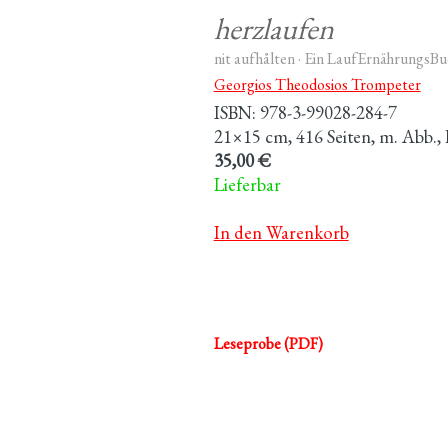
herzlaufen
nit aufhålten · Ein LaufErnährungsB
Georgios Theodosios Trompeter
ISBN: 978-3-99028-284-7
21×15 cm, 416 Seiten, m. Abb.,
35,00 €
Lieferbar
In den Warenkorb
Leseprobe (PDF)