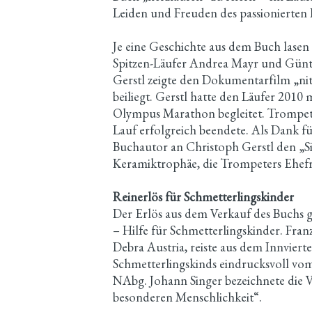
Leiden und Freuden des passionierten 
Je eine Geschichte aus dem Buch lasen
Spitzen-Läufer Andrea Mayr und Günth
Gerstl zeigte den Dokumentarfilm „ni
beiliegt. Gerstl hatte den Läufer 201
Olympus Marathon begleitet. Trompeter
Lauf erfolgreich beendete. Als Dank f
Buchautor an Christoph Gerstl den „Si
Keramiktrophäe, die Trompeters Ehefra
Reinerlös für Schmetterlingskinder
Der Erlös aus dem Verkauf des Buchs 
– Hilfe für Schmetterlingskinder. Fran
Debra Austria, reiste aus dem Innviertel
Schmetterlingskinds eindrucksvoll vo
NAbg. Johann Singer bezeichnete die V
besonderen Menschlichkeit“.