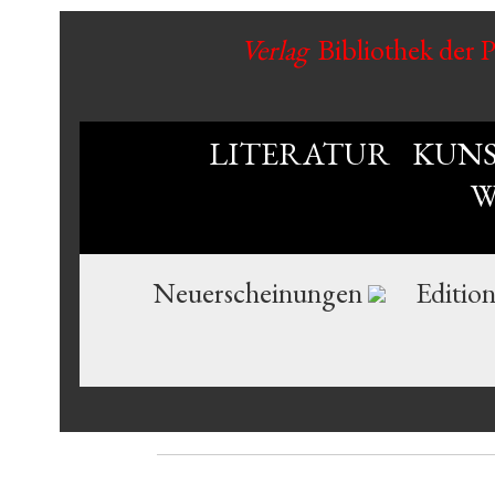
Verlag
Bibliothek der 
LITERATUR
KUN
W
Neuerscheinungen
Editio