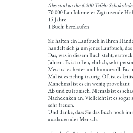
(das sind an die 6.200 Tafeln Schokolade
70.000 Laufkilometer Zigtausende Hö
15 Jahre
1 Buch: herzlaufen
Sie halten ein Laufbuch in Ihren Händ
handelt sich ja um jenes Laufbuch, das 
Das, was in diesem Buch steht, erstrec
Jahren. Es ist offen, ehrlich, sehr per
Meist ist es heiter und humorvoll. Fast
Mal ist es richtig traurig. Oft ist es kri
Manchmal ist es ein wenig provokant.
Ab und zu ironisch. Niemals ist es sc
Nachdenken an. Vielleicht ist es soga
sehr freuen.
Und danke, dass Sie das Buch noch imm
ausdauernder Mensch.