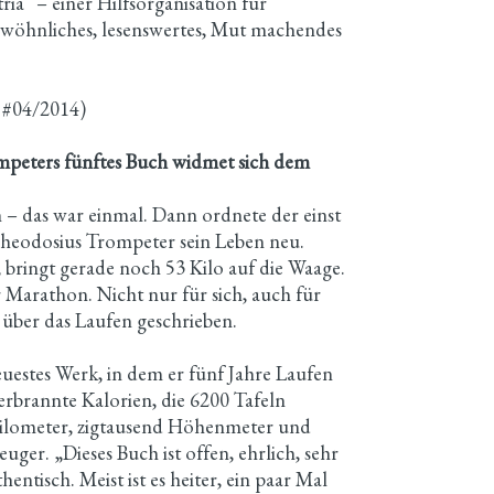
ia“ – einer Hilfsorganisation für
ewöhnliches, lesenswertes, Mut machendes
#04/2014)
mpeters fünftes Buch widmet sich dem
n – das war einmal. Dann ordnete der einst
heodosius Trompeter sein Leben neu.
bringt gerade noch 53 Kilo auf die Waage.
r Marathon. Nicht nur für sich, auch für
 über das Laufen geschrieben.
uestes Werk, in dem er fünf Jahre Laufen
verbrannte Kalorien, die 6200 Tafeln
kilometer, zigtausend Höhenmeter und
ger. „Dieses Buch ist offen, ehrlich, sehr
ntisch. Meist ist es heiter, ein paar Mal