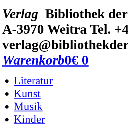
Verlag
Bibliothek der
A-3970 Weitra
Tel. +
verlag@bibliothekder
Warenkorb
0
€ 0
Literatur
Kunst
Musik
Kinder