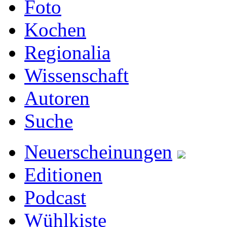
Foto
Kochen
Regionalia
Wissenschaft
Autoren
Suche
Neuerscheinungen
Editionen
Podcast
Wühlkiste