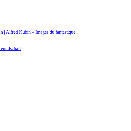
n | Alfred Kubin – Images du fantastique
reundschaft