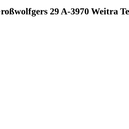
roßwolfgers 29
A-3970 Weitra
Te