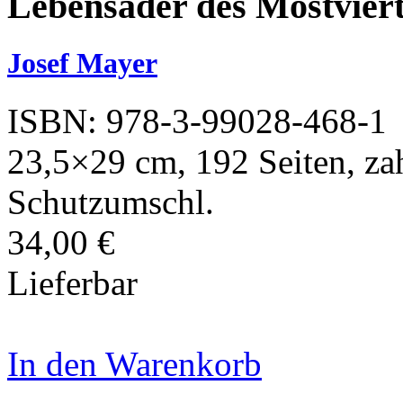
Lebensader des Mostviert
Josef Mayer
ISBN: 978-3-99028-468-1
23,5×29 cm, 192 Seiten, zah
Schutzumschl.
34,00 €
Lieferbar
In den Warenkorb