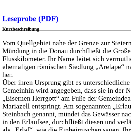
Leseprobe (PDF)
Kurzbeschreibung
Vom Quellgebiet nahe der Grenze zur Steierm
Mündung in die Donau durchfließt die Große
Flusskilometer. Ihr Name leitet sich vermutl
ehemaligen römischen Siedlung „Arelape“ n
her.
Über ihren Ursprung gibt es unterschiedlich
Gemeinhin wird angegeben, dass sie in der N
„Eisernen Herrgott“ am Fuße der Gemeindea
Mariazell entspringt. Am sogenannten „Erlau
Steinbach genannt, mündet das Gewässer nac
in den Erlaufsee, durchfließt diesen und verl
als „Erlaf“, wie die Einheimischen sagen. Ih