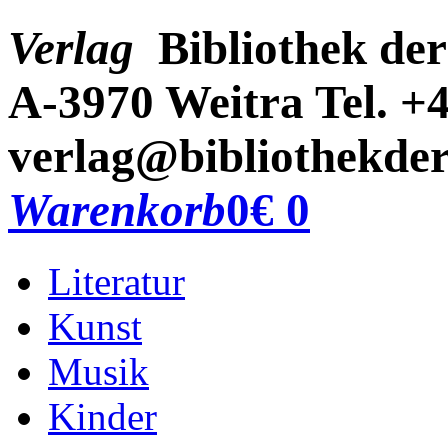
Verlag
Bibliothek der
A-3970 Weitra
Tel. +
verlag@bibliothekder
Warenkorb
0
€ 0
Literatur
Kunst
Musik
Kinder