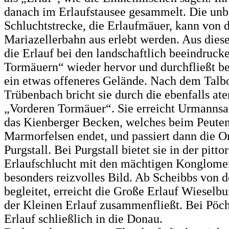
danach im Erlaufstausee gesammelt. Die un
Schluchtstrecke, die Erlaufmäuer, kann von 
Mariazellerbahn aus erlebt werden. Aus dieser
die Erlauf bei den landschaftlich beeindruck
Tormäuern“ wieder hervor und durchfließt b
ein etwas offeneres Gelände. Nach dem Talb
Trübenbach bricht sie durch die ebenfalls a
„Vorderen Tormäuer“. Sie erreicht Ur­mannsa
das Kienberger Becken, welches beim Peute
Marmorfelsen endet, und passiert dann die O
Purgstall. Bei Purgstall bietet sie in der pitto
Erlaufschlucht mit den mächtigen Konglomer
besonders reizvolles Bild. Ab Scheibbs von d
begleitet, erreicht die Große Erlauf Wieselbu
der Kleinen Erlauf zusammenfließt. Bei Pöc
Erlauf schließlich in die Donau.