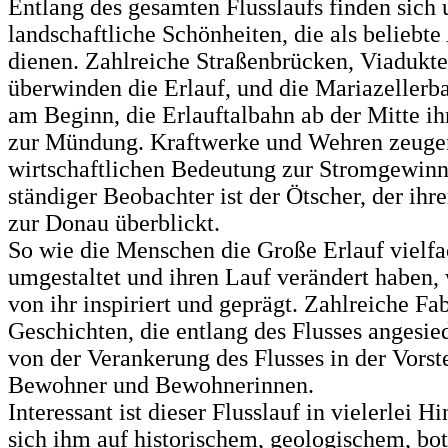
Entlang des gesamten Flusslaufs finden sich 
landschaftliche Schönheiten, die als beliebte
dienen. Zahlreiche Straßenbrücken, Viadukte
überwinden die Erlauf, und die Mariazellerba
am Beginn, die Erlauftalbahn ab der Mitte ih
zur Mündung. Kraftwerke und Wehren zeugen
wirtschaftlichen Bedeutung zur Stromgewinn
ständiger Beobachter ist der Ötscher, der ihre
zur Donau überblickt.
So wie die Menschen die Große Erlauf vielfa
umgestaltet und ihren Lauf verändert haben,
von ihr inspiriert und geprägt. Zahlreiche Fa
Geschichten, die entlang des Flusses angesie
von der Verankerung des Flusses in der Vorst
Bewohner und Bewohnerinnen.
Interessant ist dieser Flusslauf in vielerlei H
sich ihm auf historischem, geologischem, bo