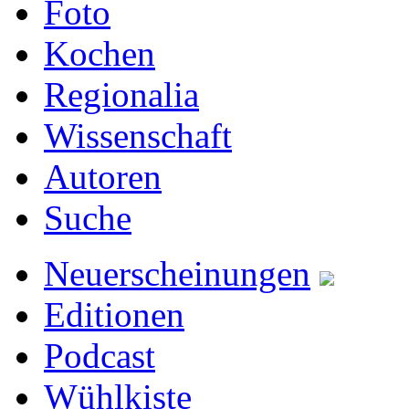
Foto
Kochen
Regionalia
Wissenschaft
Autoren
Suche
Neuerscheinungen
Editionen
Podcast
Wühlkiste