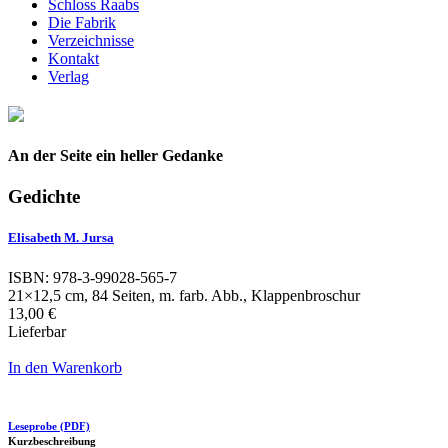
Schloss Raabs
Die Fabrik
Verzeichnisse
Kontakt
Verlag
An der Seite ein heller Gedanke
Gedichte
Elisabeth M. Jursa
ISBN: 978-3-99028-565-7
21×12,5 cm, 84 Seiten, m. farb. Abb., Klappenbroschur
13,00 €
Lieferbar
In den Warenkorb
Leseprobe (PDF)
Kurzbeschreibung