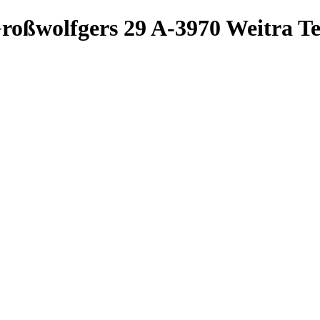
roßwolfgers 29
A-3970 Weitra
Te