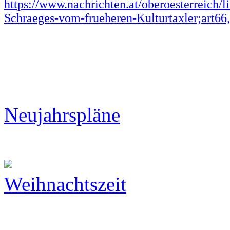
https://www.nachrichten.at/oberoesterreich/li
Schraeges-vom-frueheren-Kulturtaxler;art6
Neujahrspläne
Weihnachtszeit