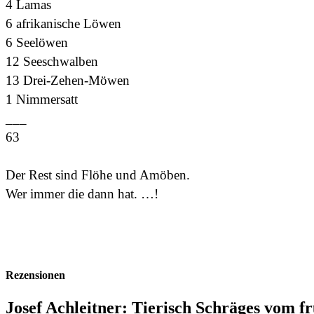
4 Lamas
6 afrikanische Löwen
6 Seelöwen
12 Seeschwalben
13 Drei-Zehen-Möwen
1 Nimmersatt
___
63
Der Rest sind Flöhe und Amöben.
Wer immer die dann hat. …!
Rezensionen
Josef Achleitner: Tierisch Schräges vom f