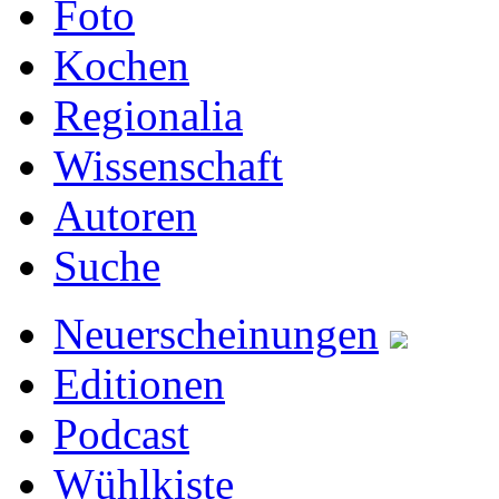
Foto
Kochen
Regionalia
Wissenschaft
Autoren
Suche
Neuerscheinungen
Editionen
Podcast
Wühlkiste