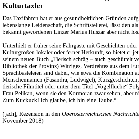
Kulturtaxler
Das Taxifahren hat er aus gesundheitlichen Gründen aufg
lebenslange Leidenschaft, die Schriftstellerei, lässt den al
bekannt gewordenen Linzer Marius Huszar aber nicht los
Unterhielt er früher seine Fahrgäste mit Geschichten oder
Kulturgrößen lokaler oder ferner Herkunft, so bietet er je
seinem neuen Buch „Tierisch schräg – auch geschüttelt ve
Bibliothek der Provinz) Witziges, Verdrehtes aus dem Fu
Sprachbasteleien sind dabei, wie etwa die Kombination a
Menschennamen (Fasandra, Ludwigel), Kurzgeschichten, 
tierische Filmtitel oder unter dem Titel „Vogelflüche“ Fo
Frau Pelikan, wenn sie den Kormoran zwar sehen, aber n
Zum Kuckuck! Ich glaube, ich bin eine Taube.“
([ach], Rezension in den
Oberösterreichischen Nachricht
November 2018)