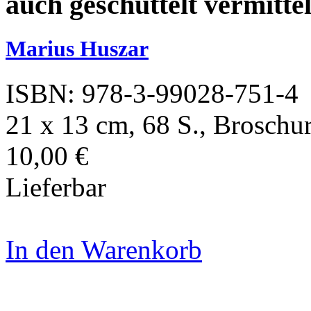
auch geschüttelt vermittel
Marius Huszar
ISBN: 978-3-99028-751-4
21 x 13 cm, 68 S., Broschu
10,00 €
Lieferbar
In den Warenkorb