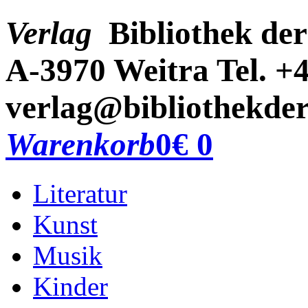
Verlag
Bibliothek der
A-3970 Weitra
Tel. +
verlag@bibliothekder
Warenkorb
0
€ 0
Literatur
Kunst
Musik
Kinder